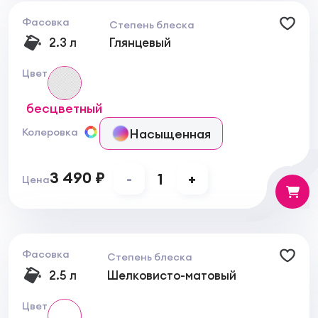
Фасовка
Степень блеска
2.3 л
Глянцевый
Цвет
бесцветный
Насыщенная
Колеровка
3 490 ₽
-
1
+
Цена
Фасовка
Степень блеска
2.5 л
Шелковисто-матовый
Цвет