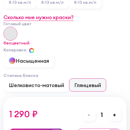
8-13 кв.м/л
8-13 кв.м/л
8-13 кв.м/л
Сколько мне нужно краски?
Готовый цвет
бесцветный
Колеровка
Насыщенная
Степень блеска
Шелковисто-матовый
Глянцевый
1 290 ₽
-
1
+