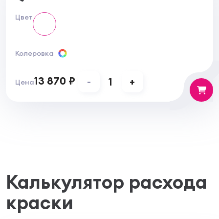
Цвет
Колеровка
13 870 ₽
-
1
+
Цена
Калькулятор расхода
краски