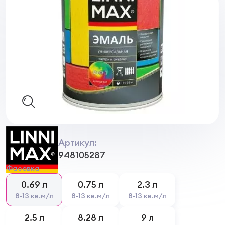
Артикул:
948105287
Фасовка
0.69 л
0.75 л
2.3 л
8-13 кв.м/л
8-13 кв.м/л
8-13 кв.м/л
2.5 л
8.28 л
9 л