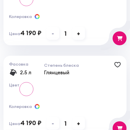
Колеровка
4 190 ₽
-
1
+
Цена
Фасовка
Степень блеска
2.5 л
Глянцевый
Цвет
Колеровка
4 190 ₽
-
1
+
Цена