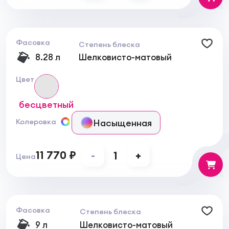
Фасовка
Степень блеска
8.28 л
Шелковисто-матовый
Цвет
бесцветный
Насыщенная
Колеровка
11 770 ₽
-
1
+
Цена
Фасовка
Степень блеска
9 л
Шелковисто-матовый