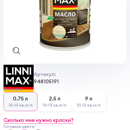
Артикул:
948105191
Фасовка
0.75 л
2.5 л
9 л
10-13 кв.м/л
10-13 кв.м/л
10-13 кв.м/л
Сколько мне нужно краски?
Готовые цвета