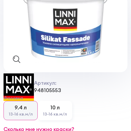
Артикул:
948105553
Фасовка
9.4 л
10 л
13-16 кв.м/л
13-16 кв.м/л
Сколько мне нужно краски?