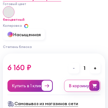
Готовый цвет
бесцветный
Колеровка
Насыщенная
Степень блеска
6 160 ₽
-
1
+
Купить в 1 клик
в корзину
Самовывоз из магазинов сети