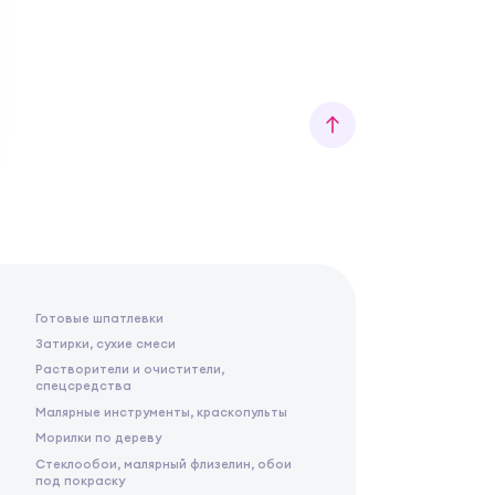
Готовые шпатлевки
Затирки, сухие смеси
Растворители и очистители,
спецсредства
Малярные инструменты, краскопульты
Морилки по дереву
Стеклообои, малярный флизелин, обои
под покраску