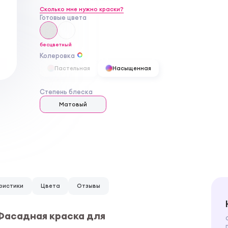
Сколько мне нужно краски?
Готовые цвета
бесцветный
Колеровка
Пастельная
Насыщенная
Степень блеска
Матовый
ристики
Цвета
Отзывы
 Фасадная краска для