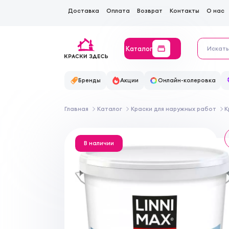
Доставка
Оплата
Возврат
Контакты
О нас
Каталог
Бренды
Акции
Онлайн-колеровка
Главная
Каталог
Краски для наружных работ
К
В наличии