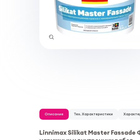
Описание
Тех. Характеристики
Характе
Linnimax Silikat Master Fassade