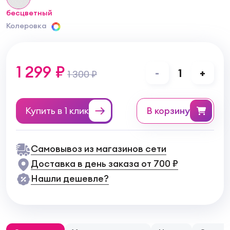
бесцветный
Колеровка
1 299 ₽
-
1
+
1 300 ₽
Купить в 1 клик
в корзину
Самовывоз из магазинов сети
Доставка в день заказа от 700 ₽
Нашли дешевле?