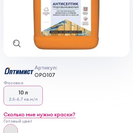
Артикул:
OPO107
Фасовка
10 л
2.5-6.7 кв.м/л
Сколько мне нужно краски?
Готовый цвет