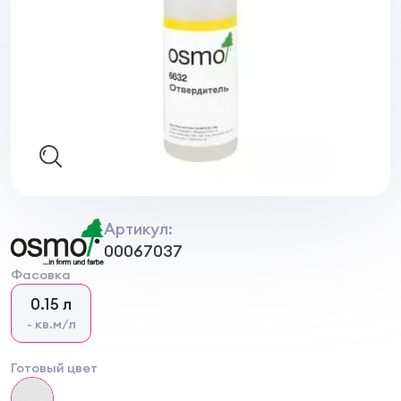
Артикул:
00067037
Фасовка
0.15 л
- кв.м/л
Готовый цвет