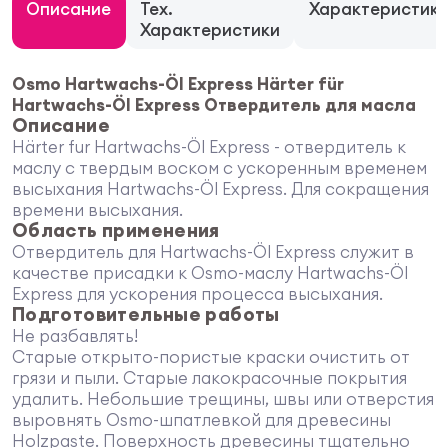
Описание
Тех.
Характеристик
Характеристики
Osmo Hartwachs-Öl Express Härter für
Hartwachs-Öl Express Отвердитель для масла
Описание
Härter fur Hartwachs-Öl Express - отвердитель к
маслу с твердым воском с ускоренным временем
высыхания Hartwachs-Öl Express. Для сокращения
времени высыхания.
Область применения
Отвердитель для Hartwachs-Öl Express служит в
качестве присадки к Osmo-маслу Hartwachs-Öl
Express для ускорения процесса высыхания.
Подготовительные работы
Не разбавлять!
Старые открыто-пористые краски очистить от
грязи и пыли. Старые лакокрасочные покрытия
удалить. Небольшие трещины, швы или отверстия
выровнять Osmo-шпатлевкой для древесины
Holzpaste. Поверхность древесины тщательно