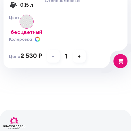
Степень блеска
0.15 л
Цвет
бесцветный
Колеровка
2 530 ₽
-
1
+
Цена