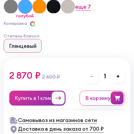
еще
7
голубой
Колеровка
Степень блеска
Глянцевый
2 870 ₽
-
1
+
2 600 ₽
Купить в 1 клик
в корзину
Самовывоз из магазинов сети
Доставка в день заказа от 700 ₽