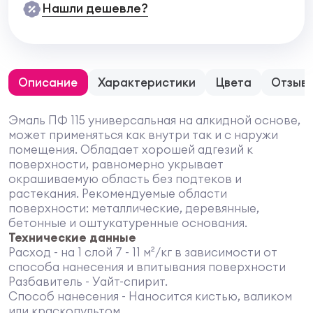
Нашли дешевле?
Описание
Характеристики
Цвета
Отзыв
Эмаль ПФ 115 универсальная на алкидной основе,
может применяться как внутри так и с наружи
помещения. Обладает хорошей адгезий к
поверхности, равномерно укрывает
окрашиваемую область без подтеков и
растекания. Рекомендуемые области
поверхности: металлические, деревянные,
бетонные и оштукатуренные основания.
Технические данные
Расход - на 1 слой 7 - 11 м²/кг в зависимости от
способа нанесения и впитывания поверхности
Разбавитель - Уайт-спирит.
Способ нанесения - Наносится кистью, валиком
или краскопультом.