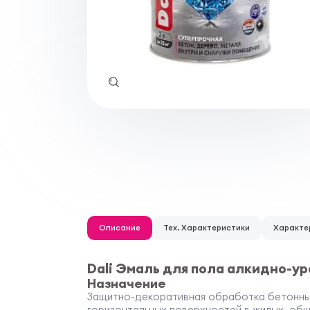
Описание
Тех. Характеристики
Характе
Dali Эмаль для пола алкидно-у
Назначение
Защитно-декоративная обработка бетонных
горизонтальных поверхностей в жилых, общ