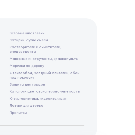
Готовые шпатлевки
Затирки, сухие смеси
Растворители и очистители,
спецсредства
Малярные инструменты, краскопульты
Морилки по дереву
Стеклообои, малярный флизелин, обои
под покраску
Защита для торцов
Каталоги цветов, колеровочные карты
Клеи, герметики, гидроизоляция
Лазури для дерева
Пропитки