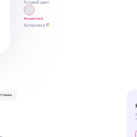
Готовый цвет
бесцветный
Колеровка
Отзывы
а;