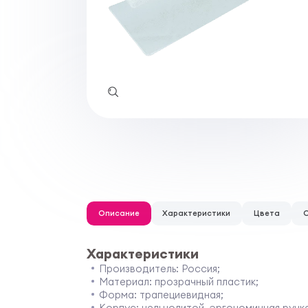
Описание
Характеристики
Цвета
Характеристики
Производитель: Россия;
Материал: прозрачный пластик;
Форма: трапециевидная;
Корпус: цельнолитой, эргономичная ручк