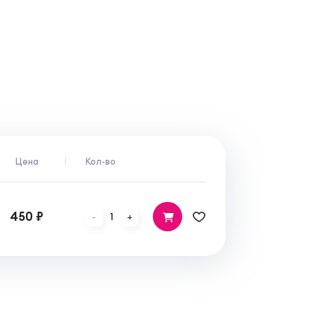
Цена
Кол-во
450 ₽
1
-
+