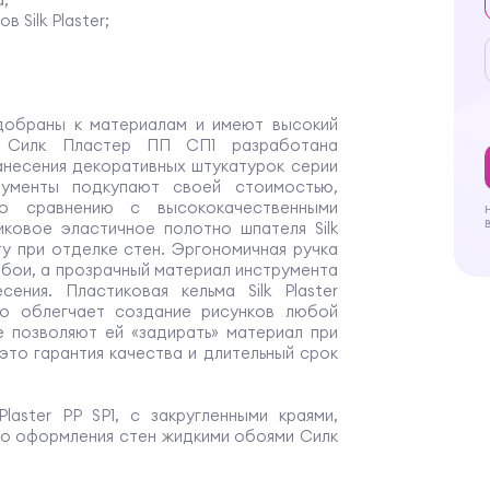
 Silk Plaster;
подобраны к материалам и имеют высокий
ма Силк Пластер ПП СП1 разработана
анесения декоративных штукатурок серии
трументы подкупают своей стоимостью,
о сравнению с высококачественными
иковое эластичное полотно шпателя Silk
ту при отделке стен. Эргономичная ручка
обои, а прозрачный материал инструмента
ения. Пластиковая кельма Silk Plaster
то облегчает создание рисунков любой
е позволяют ей «задирать» материал при
- это гарантия качества и длительный срок
laster PP SP1, с закругленными краями,
го оформления стен жидкими обоями Силк
пример под мрамор или под тканевую
формы Silk Plaster PP SP1 рекомендован