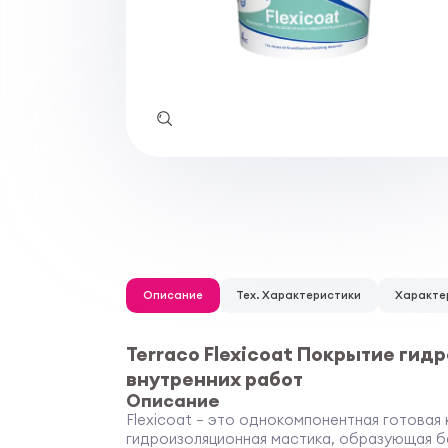
Описание
Тех. Характеристики
Характе
Terraco Flexicoat Покрытие ги
внутренних работ
Описание
Flexicoat – это однокомпонентная готовая
гидроизоляционная мастика, образующая б