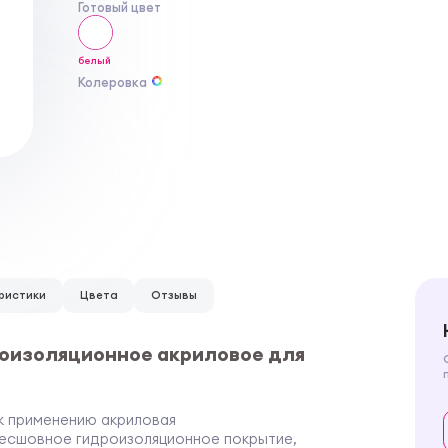
Готовый цвет
белый
Колеровка
ристики
Цвета
Отзывы
дроизоляционное акриловое для
 к применению акриловая
есшовное гидроизоляционное покрытие,