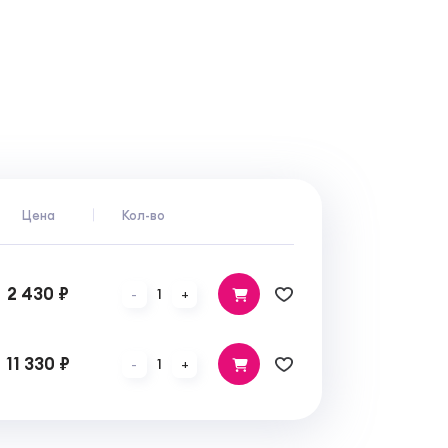
Цена
Кол-во
2 430 ₽
1
-
+
11 330 ₽
1
-
+