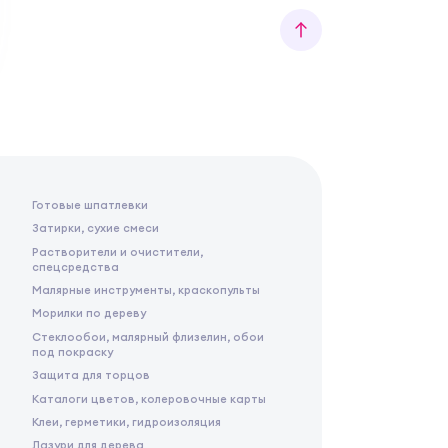
Готовые шпатлевки
Затирки, сухие смеси
Растворители и очистители,
спецсредства
Малярные инструменты, краскопульты
Морилки по дереву
Стеклообои, малярный флизелин, обои
под покраску
Защита для торцов
Каталоги цветов, колеровочные карты
Клеи, герметики, гидроизоляция
Лазури для дерева