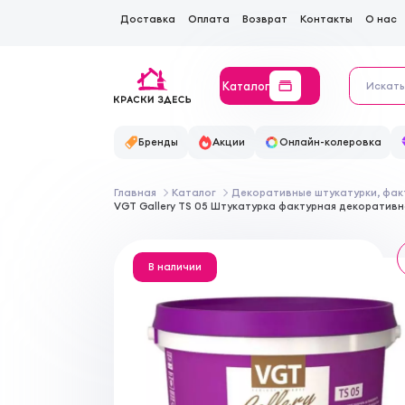
Доставка
Оплата
Возврат
Контакты
О нас
Каталог
Бренды
Акции
Онлайн-колеровка
Главная
Каталог
Декоративные штукатурки, фак
VGT Gallery TS 05 Штукатурка фактурная декоративн
В наличии