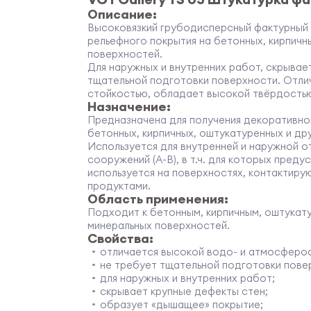
Описание:
Высоковязкий грубодисперсный фактурный 
рельефного покрытия на бетонных, кирпичн
поверхностей.
Для наружных и внутренних работ, скрывае
тщательной подготовки поверхности. Отли
стойкостью, обладает высокой твёрдость
Назначение:
Предназначена для получения декоративно
бетонных, кирпичных, оштукатуренных и др
Используется для внутренней и наружной о
сооружений (А-В), в т.ч. для которых пред
используется на поверхностях, контактиру
продуктами.
Область применения:
Подходит к бетонным, кирпичным, оштукат
минеральных поверхностей.
Свойства:
отличается высокой водо- и атмосферо
не требует тщательной подготовки пове
для наружных и внутренних работ;
скрывает крупные дефекты стен;
образует «дышащее» покрытие;