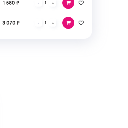
1 580 ₽
1
-
+
3 070 ₽
1
-
+