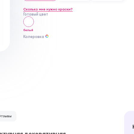
Сколько мне нужно краски?
Готовый цвет
белый
Колеровка
Отзывы
актурная декоративная