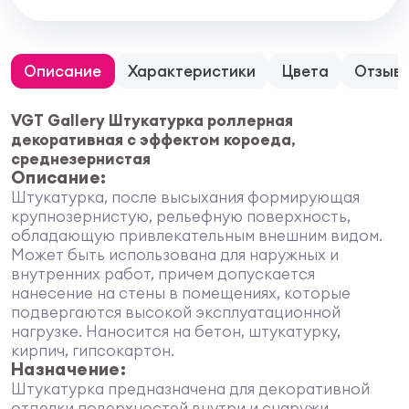
Описание
Характеристики
Цвета
Отзыв
VGT Gallery Штукатурка роллерная
декоративная с эффектом короеда
,
среднезернистая
Описание:
Штукатурка, после высыхания формирующая
крупнозернистую, рельефную поверхность,
обладающую привлекательным внешним видом.
Может быть использована для наружных и
внутренних работ, причем допускается
нанесение на стены в помещениях, которые
подвергаются высокой эксплуатационной
нагрузке. Наносится на бетон, штукатурку,
кирпич, гипсокартон.
Назначение:
Штукатурка предназначена для декоративной
отделки поверхностей внутри и снаружи