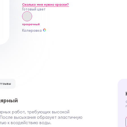
Сколько мне нужно краски?
Готовый цвет
прозрачный
Колеровка
Отзывы
лярный
ярных работ, требующих высокой
 После высыхания образует эластичную
тью к воздействию воды.