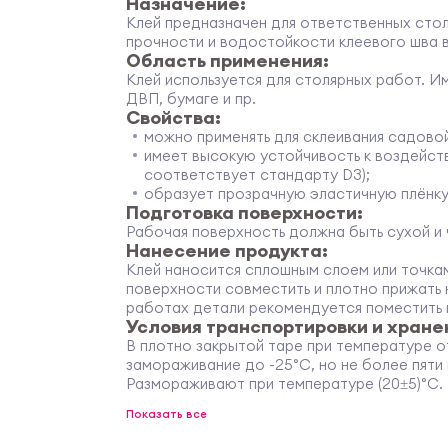
Назначение:
Клей предназначен для ответственных сто
прочности и водостойкости клеевого шва во
Область применения:
Клей используется для столярных работ. И
ДВП, бумаге и пр.
Свойства:
можно применять для склеивания садово
имеет высокую устойчивость к воздейст
соответствует стандарту D3);
образует прозрачную эластичную плёнку
Подготовка поверхности:
Рабочая поверхность должна быть сухой и 
Нанесение продукта:
Клей наносится сплошным слоем или точка
поверхности совместить и плотно прижать 
работах детали рекомендуется поместить п
Условия транспортировки и хране
В плотно закрытой таре при температуре 
замораживание до -25°С, но не более пяти
Размораживают при температуре (20±5)°С.
Показать все