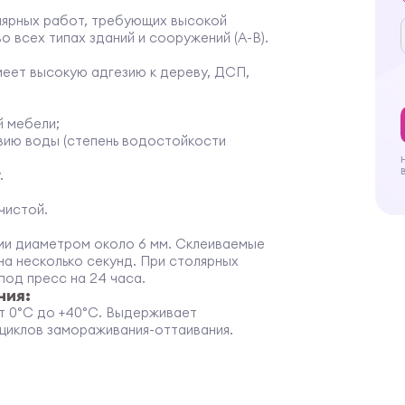
лярных работ, требующих высокой
 всех типах зданий и сооружений (А-В).
меет высокую адгезию к дереву, ДСП,
й мебели;
вию воды (степень водостойкости
.
чистой.
ми диаметром около 6 мм. Склеиваемые
на несколько секунд. При столярных
од пресс на 24 часа.
ния:
от 0°С до +40°С. Выдерживает
 циклов замораживания-оттаивания.