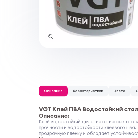
Описание
Характеристики
Цвета
VGT Клей ПВА Водостойкий сто
Описание:
Клей водостойкий для ответственных стол
прочности и водостойкости клеевого шва.
прозрачную плёнку и обладает устойчивос