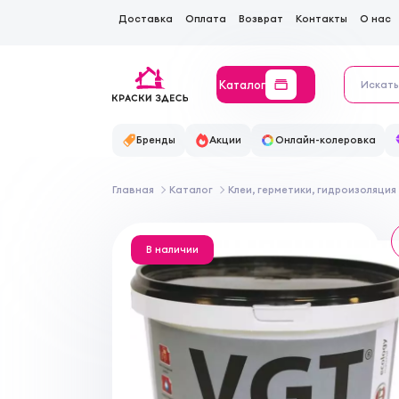
Доставка
Оплата
Возврат
Контакты
О нас
Каталог
Бренды
Акции
Онлайн-колеровка
Главная
Каталог
Клеи, герметики, гидроизоляция
В наличии