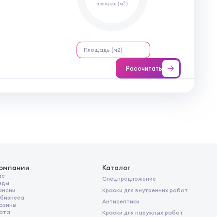
площадь (м2)
Рассчитать
компании
Каталог
ас
Спецпредложение
нды
Краски для внутренних работ
ансии
 бизнеса
Антисептики
азины
ата
Краски для наружных работ