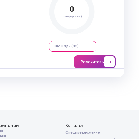
0
площадь (м2)
Рассчитать
компании
Каталог
ас
Спецпредложение
нды