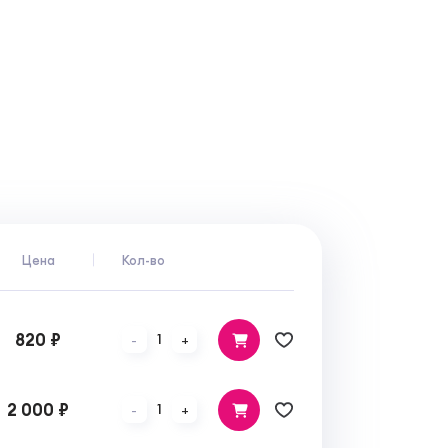
Цена
Кол-во
820 ₽
1
-
+
2 000 ₽
1
-
+