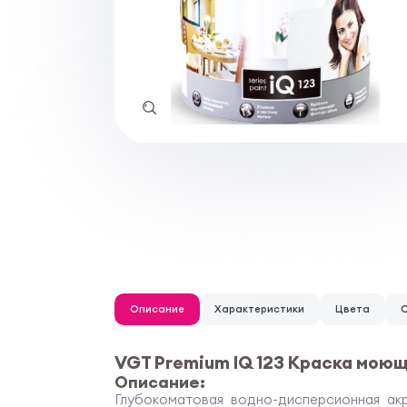
Описание
Характеристики
Цвета
VGT Premium IQ 123 Краска моющ
Описание:
Глубокоматовая водно-дисперсионная ак