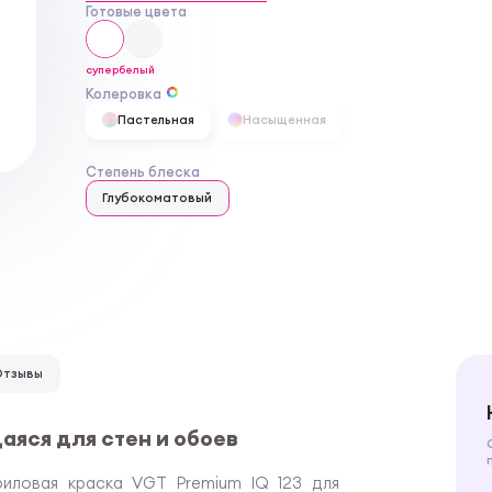
Готовые цвета
супербелый
Колеровка
Пастельная
Насыщенная
Степень блеска
Глубокоматовый
Отзывы
аяся для стен и обоев
риловая краска VGT Premium IQ 123 для