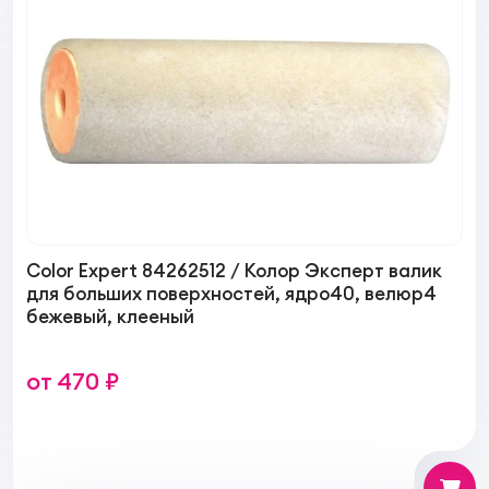
Color Expert 84262512 / Колор Эксперт валик
для больших поверхностей, ядро40, велюр4
бежевый, клеeный
от 470 ₽