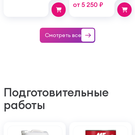
от 5 250 ₽
структуру покрытия
100мм
Смотреть все
Подготовительные
работы