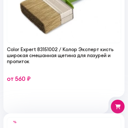
Color Expert 83151002 / Колор Эксперт кисть
широкая смешанная щетина для лазурей и
пропиток
от 560 ₽
%