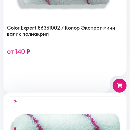
Color Expert 86361002 / Колор Эксперт мини
валик полиакрил
от 140 ₽
%