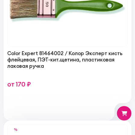
Color Expert 81464002 / Колор Эксперт кисть
флейцевая, ПЭТ-кит.щетина, пластиковая
лаковая ручка
от 170 ₽
%