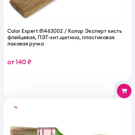
Color Expert 81463002 / Колор Эксперт кисть
флейцевая, ПЭТ-кит.щетина, пластиковая
лаковая ручка
от 140 ₽
%