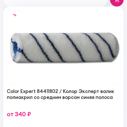
%
Color Expert 84411802 / Колор Эксперт валик
полиакрил со средним ворсом синяя полоса
от 340 ₽