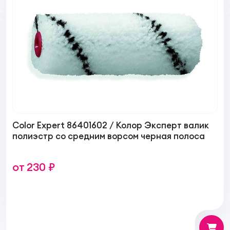
Color Expert 86401602 / Колор Эксперт валик
полиэстр со средним ворсом черная полоса
от 230 ₽