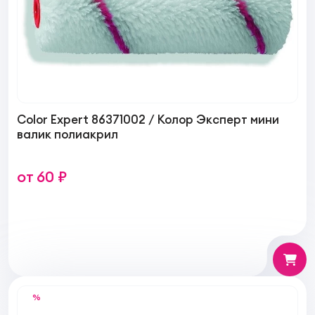
Color Expert 86371002 / Колор Эксперт мини
валик полиакрил
от 60 ₽
%