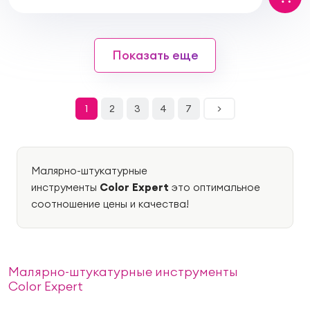
Показать еще
1
2
3
4
7
>
Малярно-штукатурные
инструменты
Color
Expert
это оптимальное
соотношение цены и качества!
Малярно-штукатурные инструменты
Color Expert