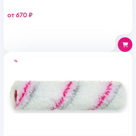
от 670 ₽
%