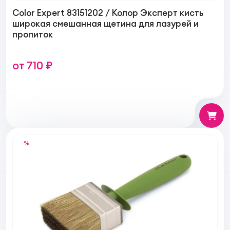
Color Expert 83151202 / Колор Эксперт кисть
широкая смешанная щетина для лазурей и
пропиток
от 710 ₽
%