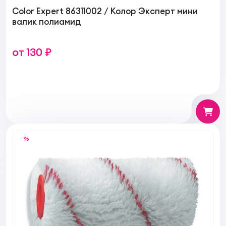
Color Expert 86311002 / Колор Эксперт мини
валик полиамид
от 130 ₽
%