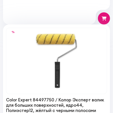
%
Color Expert 84497750 / Колор Эксперт валик
для больших поверхностей, ядро44,
Полиэстер12, жёлтый с черными полосами