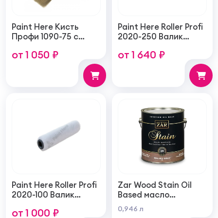
Paint Here Кисть
Paint Here Roller Profi
Профи 1090-75 с
2020-250 Валик
натуральной
войлочный создает
от 1 050 ₽
от 1 640 ₽
щетиной плоская
тонкую гладкую
75мм
структуру покрытия
250мм
Paint Here Roller Profi
Zar Wood Stain Oil
2020-100 Валик
Based масло
войлочный создает
тонирующая по
0,946 л
от 1 000 ₽
тонкую гладкую
дереву