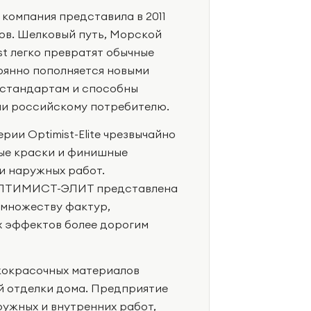
 компания представила в 2011
ов. Шелковый путь, Морской
st легко превратят обычные
оянно пополняется новыми
 стандартам и способны
ми российскому потребителю.
ии Optimist-Elite чрезвычайно
ые краски и финишные
и наружных работ.
 ОПТИМИСТ-ЭЛИТ представлена
 множеству фактур,
х эффектов более дорогим
кокрасочных материалов
й отделки дома. Предприятие
ружных и внутренних работ,