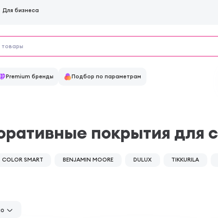
Для бизнеса
Premium бренды
Подбор по параметрам
коративные покрытия для 
COLOR SMART
BENJAMIN MOORE
DULUX
TIKKURILA
но