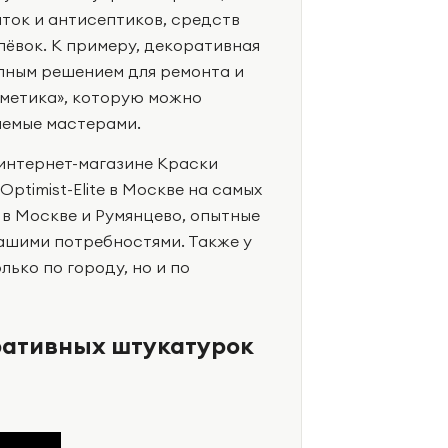
иток и антисептиков, средств
лёвок. К примеру, декоративная
пным решением для ремонта и
сметика», которую можно
яемые мастерами.
интернет-магазине Краски
ptimist-Elite в Москве на самых
 в Москве и Румянцево, опытные
вашими потребностями. Также у
ько по городу, но и по
ративных штукатурок