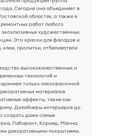
асочной продукции Группа
года. Сегодня она объединяет в
остовской областях, а также в
 ремонтных работ любого
о эксклюзивных художественных
кции. Это краски для фасадов и
, клеи, пропитки, отбеливатели
водство высококачественных и
ременных технологий и
озданием только лакокрасочной
 декоративных материалов
ативные эффекты, такие как
арину. Дизайнеры интерьеров до
ко создать даже самые
рка, Лабиринт, Короед, Манна,
ыми декоративными покрытиями.