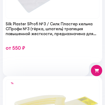
Silk Plaster SProfi №3 / Силк Пластер кельма
СПрофи №3 (тёрка, шпатель) трапеция
повышенной жесткости, предназначена для
нанесения жидких обоев
от 550 ₽
%