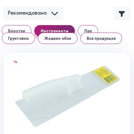
Рекомендовано
Блестки
Инструменты
Лак
Грунтовка
Жидкие обои
Вся продукция
%