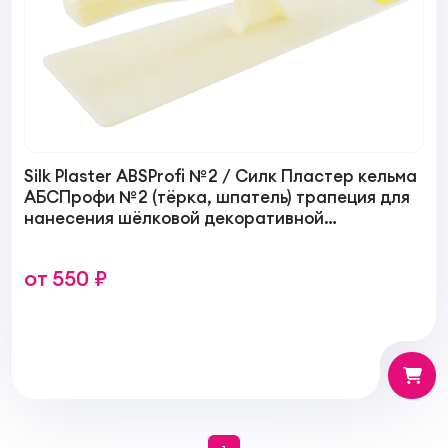
Silk Plaster ABSProfi №2 / Силк Пластер кельма
АБСПрофи №2 (тёрка, шпатель) трапеция для
нанесения шёлковой декоративной
штукатурки (жидкие обои)
от 550 ₽