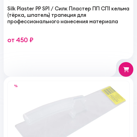
Silk Plaster PP SP1 / Силк Пластер ПП СП1 кельма
(тёрка, шпатель) трапеция для
профессионального нанесения материала
от 450 ₽
%