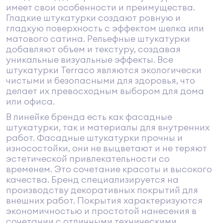
имеет свои особенности и преимущества.
Гладкие штукатурки создают ровную и
гладкую поверхность с эффектом шелка или
матового сатина. Рельефные штукатурки
добавляют объем и текстуру, создавая
уникальные визуальные эффекты. Все
штукатурки Terraco являются экологически
чистыми и безопасными для здоровья, что
делает их превосходным выбором для дома
или офиса.
В линейке бренда есть как фасадные
штукатурки, так и материалы для внутренних
работ. Фасадные штукатурки прочны и
износостойки, они не выцветают и не теряют
эстетической привлекательности со
временем. Это сочетание красоты и высокого
качества. Бренд специализируется на
производству декоративных покрытий для
внешних работ. Покрытия характеризуются
экономичностью и простотой нанесения в
сочетании с отличными техническими