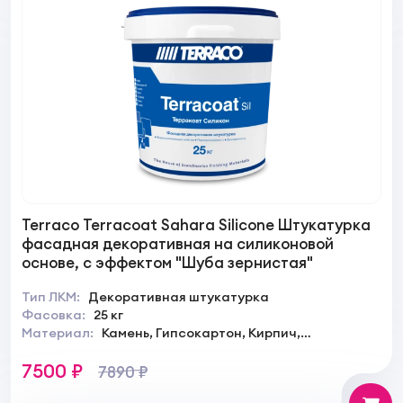
Terraco Terracoat Sahara Silicone Штукатурка
фасадная декоративная на силиконовой
основе, с эффектом "Шуба зернистая"
Тип ЛКМ:
Декоративная штукатурка
Фасовка:
25 кг
Материал:
Камень, Гипсокартон, Кирпич,
Штукатурка
7500 ₽
7890 ₽