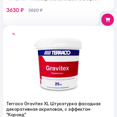
3630 ₽
3820 ₽
%
Terraco Gravitex XL Штукатурка фасадная
декоративная акриловая, с эффектом
"Короед"