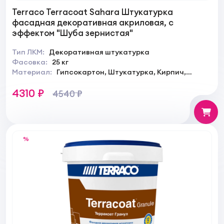
Terraco Terracoat Sahara Штукатурка
фасадная декоративная акриловая, с
эффектом "Шуба зернистая"
Тип ЛКМ:
Декоративная штукатурка
Фасовка:
25 кг
Материал:
Гипсокартон, Штукатурка, Кирпич,
Камень
4310 ₽
4540 ₽
%