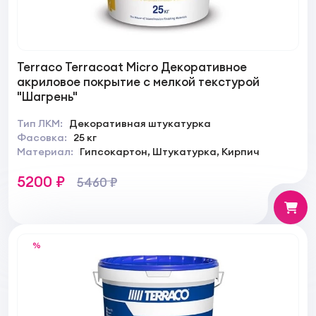
Terraco Terracoat Micro Декоративное
акриловое покрытие с мелкой текстурой
"Шагрень"
Тип ЛКМ:
Декоративная штукатурка
Фасовка:
25 кг
Материал:
Гипсокартон, Штукатурка, Кирпич
5200 ₽
5460 ₽
%