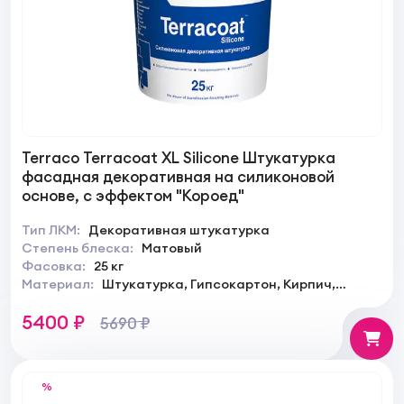
Terraco Terracoat XL Silicone Штукатурка
фасадная декоративная на силиконовой
основе, с эффектом "Короед"
Тип ЛКМ:
Декоративная штукатурка
Степень блеска:
Матовый
Фасовка:
25 кг
Материал:
Штукатурка, Гипсокартон, Кирпич,
Камень, ДВП, ДСП
5400 ₽
5690 ₽
%