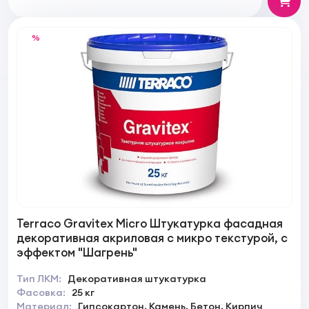
%
Terraco Gravitex Micro Штукатурка фасадная
декоративная акриловая с микро текстурой, с
эффектом "Шагрень"
Тип ЛКМ:
Декоративная штукатурка
Фасовка:
25 кг
Материал:
Гипсокартон, Камень, Бетон, Кирпич