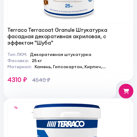
Terraco Terracoat Granule Штукатурка
фасадная декоративная акриловая, с
эффектом "Шуба"
Тип ЛКМ:
Декоративная штукатурка
Фасовка:
25 кг
Материал:
Камень, Гипсокартон, Кирпич,
Штукатурка
4310 ₽
4540 ₽
%