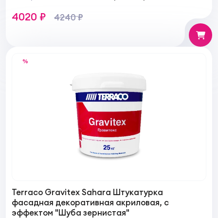
Штукатурка
4020 ₽
4240 ₽
%
Terraco Gravitex Sahara Штукатурка
фасадная декоративная акриловая, с
эффектом "Шуба зернистая"