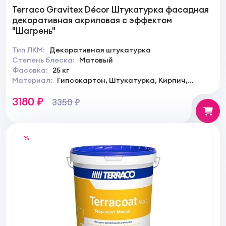
Terraco Gravitex Décor Штукатурка фасадная
декоративная акриловая с эффектом
"Шагрень"
Тип ЛКМ:
Декоративная штукатурка
Степень блеска:
Матовый
Фасовка:
25 кг
Материал:
Гипсокартон, Штукатурка, Кирпич,
Камень
3180 ₽
3350 ₽
%