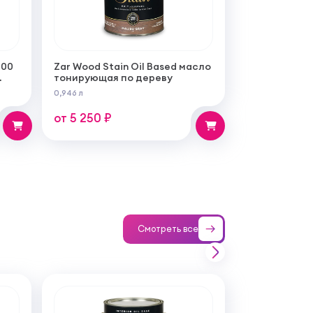
100
Zar Wood Stain Oil Based масло
тонирующая по дереву
0,946 л
от 5 250 ₽
Смотреть все