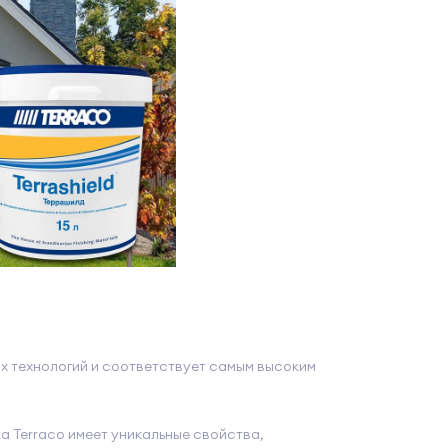
х технологий и соответствует самым высоким
а Terraco имеет уникальные свойства,