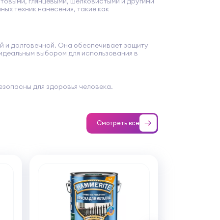
товыми, глянцевыми, шелковистыми и другими
ых техник нанесения, такие как
ой и долговечной. Она обеспечивает защиту
 идеальным выбором для использования в
езопасны для здоровья человека.
Смотреть все