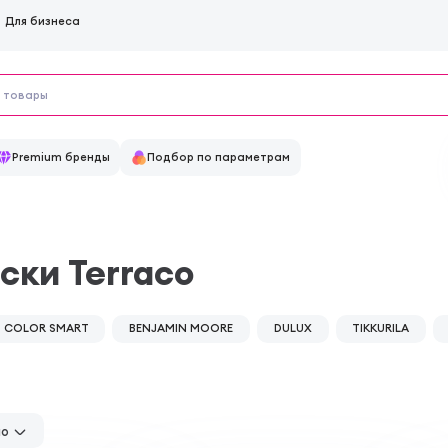
Для бизнеса
Premium бренды
Подбор по параметрам
ски Terraco
COLOR SMART
BENJAMIN MOORE
DULUX
TIKKURILA
но