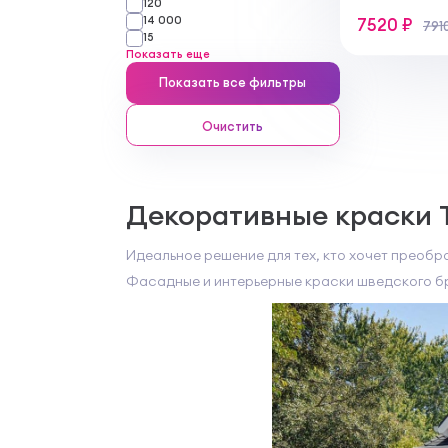
120
14 000
7520 ₽
791
15
Показать еще
Показать все фильтры
Очистить
Декоративные краски 
Идеальное решение для тех, кто хочет преобр
Фасадные и интерьерные краски шведского б