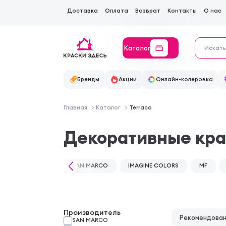
Доставка
Оплата
Возврат
Контакты
О нас
Каталог
Бренды
Акции
Онлайн-колеровка
Главная
Каталог
Terraco
Декоративные кра
SAN MARCO
IMAGINE COLORS
MF
Производитель
Рекомендова
SAN MARCO