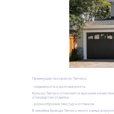
Преимущества красок Terraco:
- надежность и долговечность
Краска Terraco отличается высоким качество
стандартам отделки.
- разнообразие текстур и оттенков
В линейке бренда Terraco много самых разноо