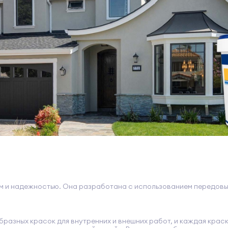
м и надежностью. Она разработана с использованием передовы
бразных красок для внутренних и внешних работ, и каждая краск