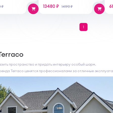
13480 ₽
6
0 ₽
14190 ₽
1
Terraco
азить пространство и придать интерьеру особый шарм.
ренда Terraco ценятся профессионалами за отличные эксплуата