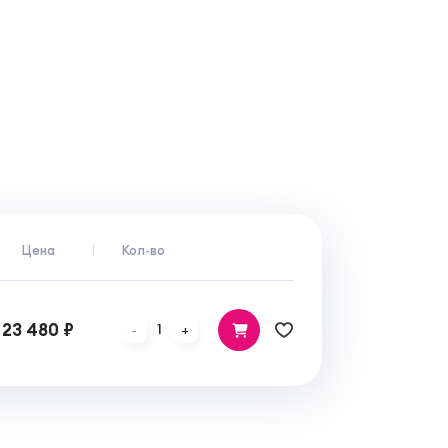
Цена
Кол-во
23 480 ₽
1
-
+