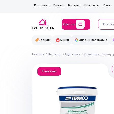
Доставка
Оплата
Возврат
Контакты
О нас
Каталог
Бренды
Акции
Онлайн-колеровка
Главная
Каталог
Грунтовки
Грунтовки для вну
В наличии