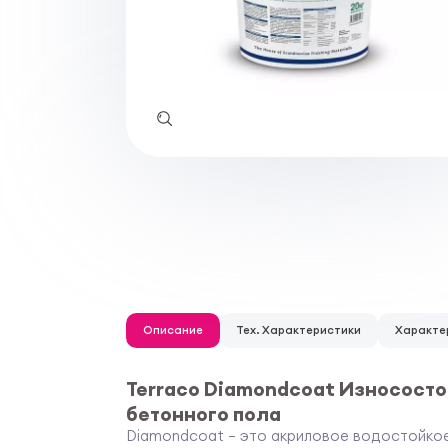
Описание
Тех. Характеристики
Характе
Terraco Diamondcoat Износосто
бетонного пола
Diamondcoat – это акриловое водостойкое