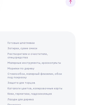
Готовые шпатлевки
Затирки, сухие смеси
Растворители и очистители,
спецсредства
Малярные инструменты, краскопульты
Морилки по дереву
Стеклообои, малярный флизелин, обои
под покраску
Защита для торцов
Каталоги цветов, колеровочные карты
Клеи, герметики, гидроизоляция
Лазури для дерева
Пропитки