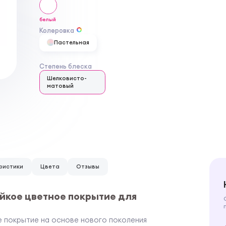
белый
Колеровка
Пастельная
Степень блеска
Шелковисто-
матовый
ристики
Цвета
Отзывы
йкое цветное покрытие для
 покрытие на основе нового поколения