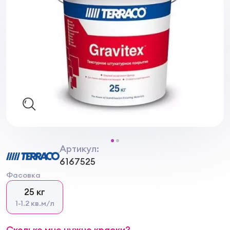
Артикул:
6167525
Фасовка
25 кг
1-1.2 кв.м/л
Сколько мне нужно краски?