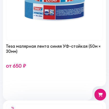
Tesa малярная лента синяя УФ-стойкая (50м ×
30мм)
от 650 ₽
%