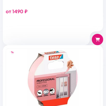
от 1490 ₽
%