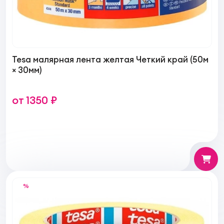
Tesa малярная лента желтая Четкий край (50м
× 30мм)
от 1350 ₽
%