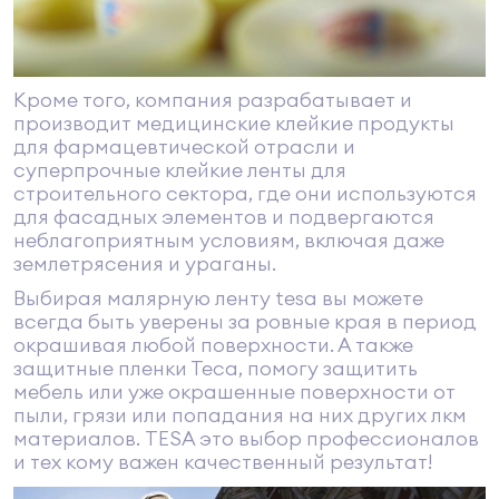
Кроме того, компания разрабатывает и
производит медицинские клейкие продукты
для фармацевтической отрасли и
суперпрочные клейкие ленты для
строительного сектора, где они используются
для фасадных элементов и подвергаются
неблагоприятным условиям, включая даже
землетрясения и ураганы.
Выбирая малярную ленту tesa вы можете
всегда быть уверены за ровные края в период
окрашивая любой поверхности. А также
защитные пленки Теса, помогу защитить
мебель или уже окрашенные поверхности от
пыли, грязи или попадания на них других лкм
материалов. TESA это выбор профессионалов
и тех кому важен качественный результат!