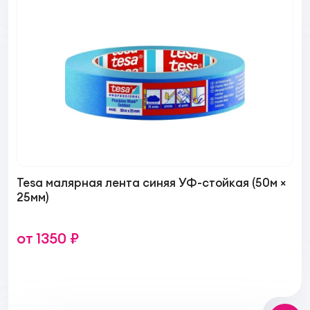
Tesa малярная лента синяя УФ-стойкая (50м ×
25мм)
от 1350 ₽