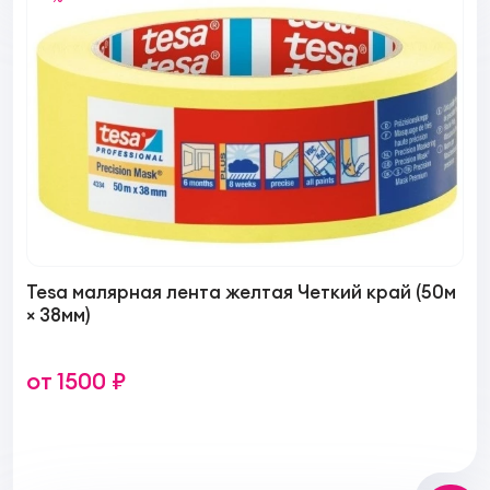
Tesa малярная лента желтая Четкий край (50м
× 38мм)
от 1500 ₽