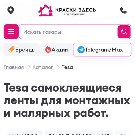
Бренды
Акции
Онлайн-колеровка
Telegram/Max
Главная
Каталог
Tesa
Tesa самоклеящиеся
ленты для монтажных
и малярных работ.