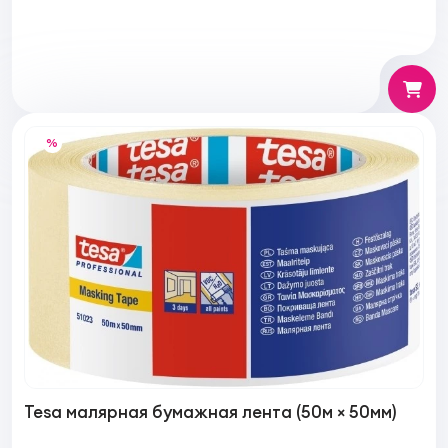
%
Tesa малярная бумажная лента (50м × 50мм)