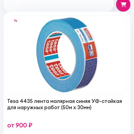
%
Tesa 4435 лента малярная синяя УФ-стойкая
для наружных работ (50м х 30мм)
от 900 ₽