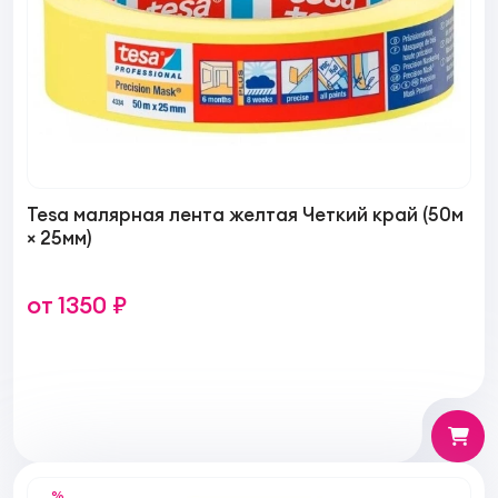
Tesa малярная лента желтая Четкий край (50м
× 25мм)
от 1350 ₽
%