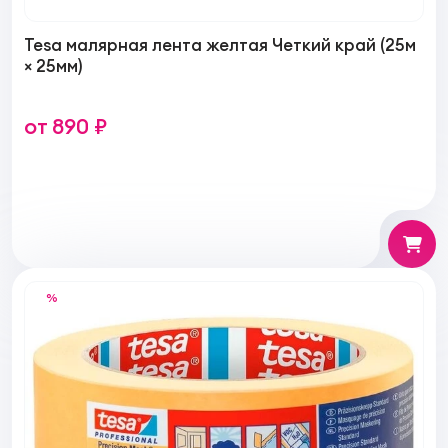
Tesa малярная лента желтая Четкий край (25м
× 25мм)
от 890 ₽
%