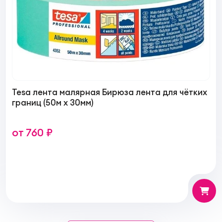
Tesa лента малярная Бирюза лента для чётких
границ (50м х 30мм)
от 760 ₽