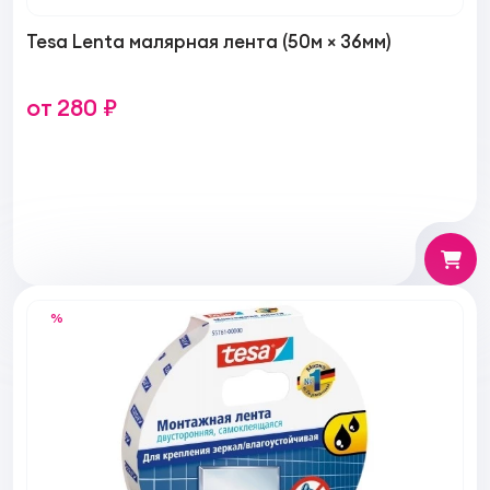
Tesa Lenta малярная лента (50м × 36мм)
от 280 ₽
%