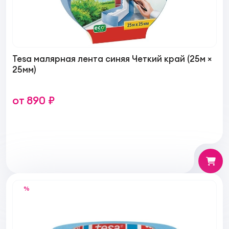
Tesa малярная лента синяя Четкий край (25м ×
25мм)
от 890 ₽
%