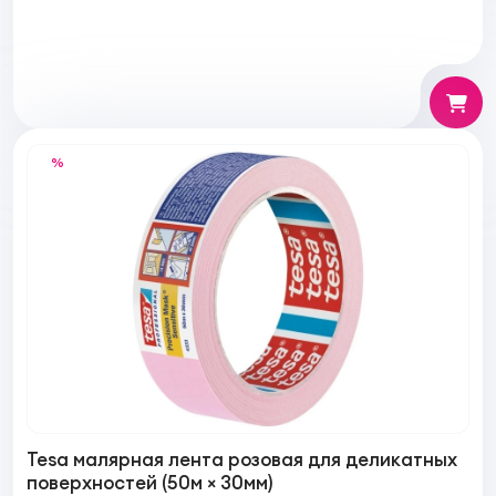
%
Tesa малярная лента розовая для деликатных
поверхностей (50м × 30мм)