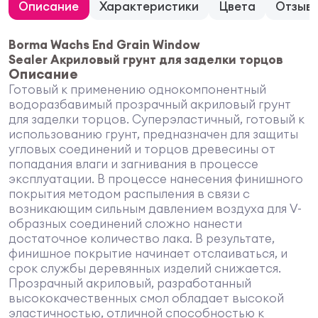
Описание
Характеристики
Цвета
Отзыв
Borma Wachs End Grain Window
Sealer Акриловый грунт для заделки торцов
Описание
Готовый к применению однокомпонентный
водоразбавимый прозрачный акриловый грунт
для заделки торцов. Суперэластичный, готовый к
использованию грунт, предназначен для защиты
угловых соединений и торцов древесины от
попадания влаги и загнивания в процессе
эксплуатации. В процессе нанесения финишного
покрытия методом распыления в связи с
возникающим сильным давлением воздуха для V-
образных соединений сложно нанести
достаточное количество лака. В результате,
финишное покрытие начинает отслаиваться, и
срок службы деревянных изделий снижается.
Прозрачный акриловый, разработанный
высококачественных смол обладает высокой
эластичностью, отличной способностью к