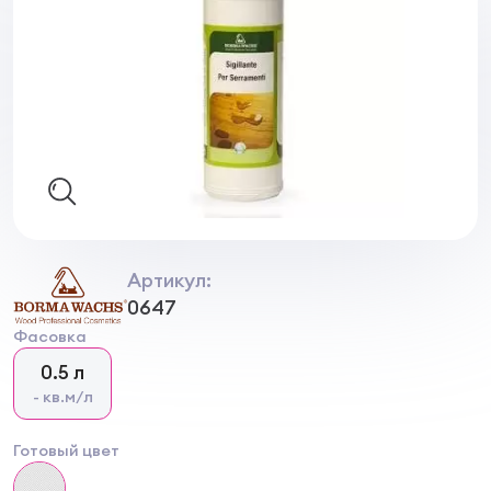
Артикул:
0647
Фасовка
0.5 л
- кв.м/л
Готовый цвет