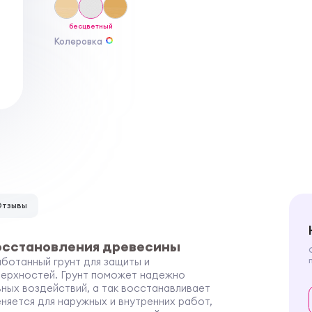
бесцветный
Колеровка
Отзывы
восстановления древесины
аботанный грунт для защиты и
верхностей. Грунт поможет надежно
вных воздействий, а так восстанавливает
яется для наружных и внутренних работ,