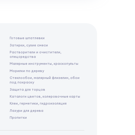
Готовые шпатлевки
Затирки, сухие смеси
Растворители и очистители,
спецсредства
Малярные инструменты, краскопульты
Морилки по дереву
Стеклообои, малярный флизелин, обои
под покраску
Защита для торцов
Каталоги цветов, колеровочные карты
Клеи, герметики, гидроизоляция
Лазури для дерева
Пропитки