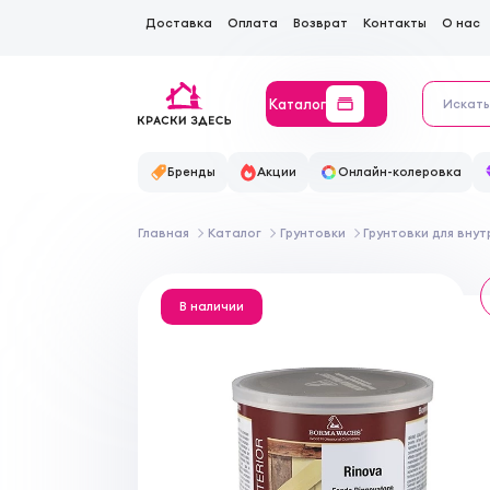
Доставка
Оплата
Возврат
Контакты
О нас
Каталог
Бренды
Акции
Онлайн-колеровка
Главная
Каталог
Грунтовки
Грунтовки для вну
В наличии