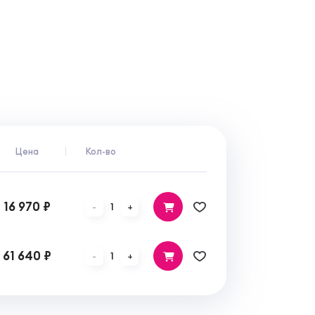
Цена
Кол-во
16 970 ₽
1
-
+
61 640 ₽
1
-
+