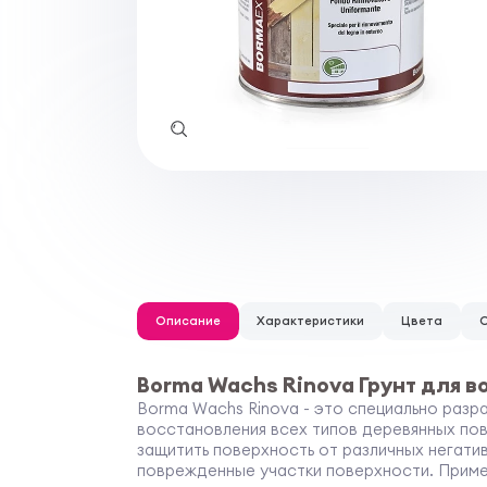
Описание
Характеристики
Цвета
Borma Wachs Rinova Грунт для 
Borma Wachs Rinova - это специально разр
восстановления всех типов деревянных по
защитить поверхность от различных негати
поврежденные участки поверхности. Примен