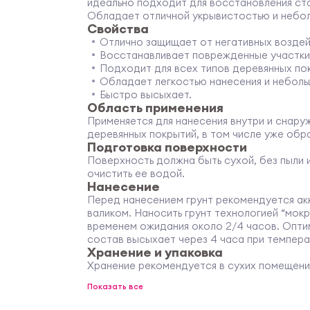
идеально подходит для восстановления ст
Обладает отличной укрывистостью и небо
Свойства
Отлично защищает от негативных воздей
Восстанавливает поврежденные участки
Подходит для всех типов деревянных по
Обладает легкостью нанесения и небол
Быстро высыхает.
Область применения
Применяется для нанесения внутри и снару
деревянных покрытий, в том числе уже об
Подготовка поверхности
Поверхность должна быть сухой, без пыли 
очистить ее водой.
Нанесение
Перед нанесением грунт рекомендуется ак
валиком. Наносить грунт технологией “мо
временем ожидания около 2/4 часов. Опти
состав высыхает через 4 часа при темпера
Хранение и упаковка
Хранение рекомендуется в сухих помещени
Срок хранения закрытой упаковки составляе
Показать все