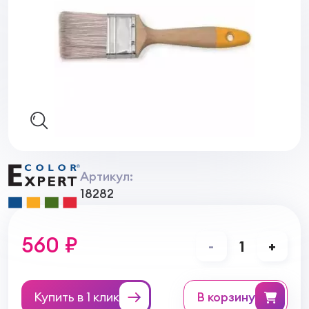
Артикул:
18282
560 ₽
-
1
+
Купить в 1 клик
в корзину