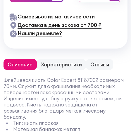
Самовывоз из магазинов сети
Доставка в день заказа от 700 ₽
Нашли дешевле?
Описание
Характеристики
Отзывы
Флейцевая кисть Color Expert 81187002 размером
70мм. Служит для окрашивания необходимых
поверхностей лакокрасочными составами.
Изделие имеет удобную ручку с отверстием для
подвеса. Кисть надежно защищена от
разваливания благодаря металлическому
бандажу.
Тип: кисть плоская
Материал бандажа: металл