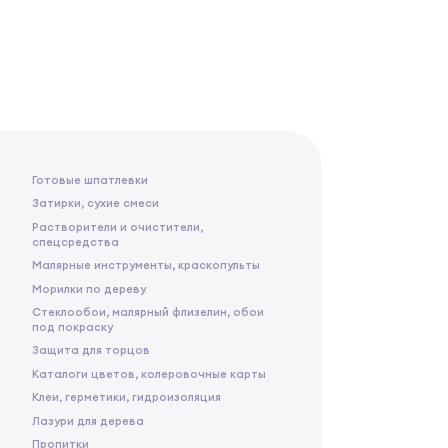
Готовые шпатлевки
Затирки, сухие смеси
Растворители и очистители,
спецсредства
Малярные инструменты, краскопульты
Морилки по дереву
Стеклообои, малярный флизелин, обои
под покраску
Защита для торцов
Каталоги цветов, колеровочные карты
Клеи, герметики, гидроизоляция
Лазури для дерева
Пропитки