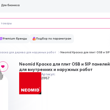
Для бизнеса
Premium бренды
Подбор по параметрам
раска для дерева для наружных работ
Neomid Краска для плит OSB и SI
Neomid Краска для плит OSB и SIP панелей
для внутренних и наружных работ
Артикул:
21957