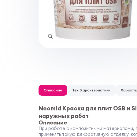
Описание
Тех. Характеристики
Характе
Neomid Краска для плит OSB и S
наружных работ
Описание
При работе с композитными материалами, та
применять такую декоративную отделку, ко