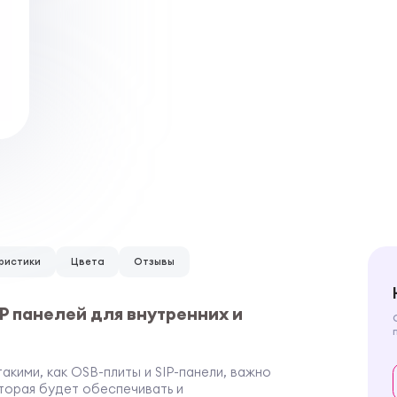
ристики
Цвета
Отзывы
IP панелей для внутренних и
кими, как OSB-плиты и SIP-панели, важно
торая будет обеспечивать и