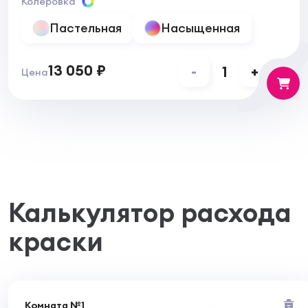
Колеровка
Пастельная
Насыщенная
13 050 ₽
-
1
+
Цена
Калькулятор расхода
краски
Комната №1