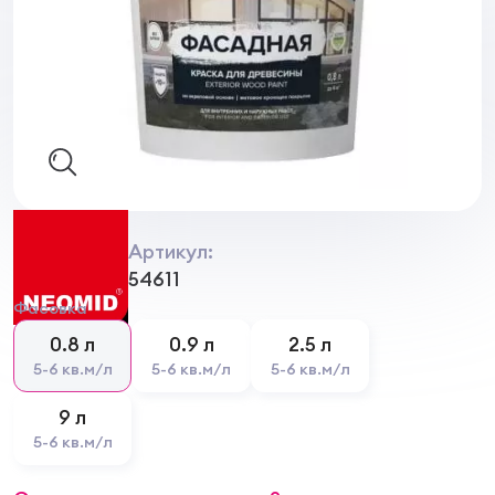
Артикул:
54611
Фасовка
0.8 л
0.9 л
2.5 л
5-6 кв.м/л
5-6 кв.м/л
5-6 кв.м/л
9 л
5-6 кв.м/л