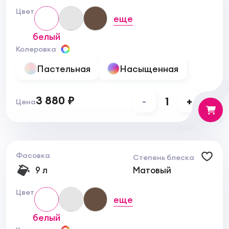
Цвет
еще
белый
Колеровка
Пастельная
Насыщенная
3 880 ₽
-
1
+
Цена
Фасовка
Степень блеска
9 л
Матовый
Цвет
еще
белый