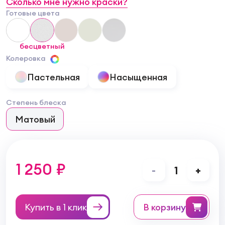
Сколько мне нужно краски?
Готовые цвета
бесцветный
Колеровка
Пастельная
Насыщенная
Степень блеска
Матовый
1 250 ₽
-
1
+
Купить в 1 клик
в корзину