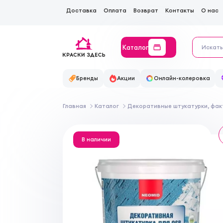
Доставка
Оплата
Возврат
Контакты
О нас
Каталог
Бренды
Акции
Онлайн-колеровка
Главная
Каталог
Декоративные штукатурки, фак
В наличии