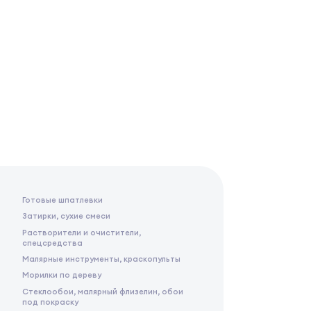
Готовые шпатлевки
Затирки, сухие смеси
Растворители и очистители,
спецсредства
Малярные инструменты, краскопульты
Морилки по дереву
Стеклообои, малярный флизелин, обои
под покраску