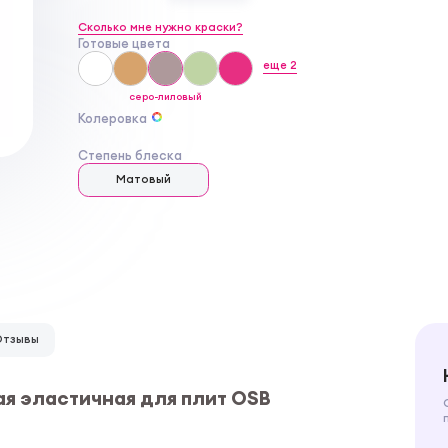
Сколько мне нужно краски?
Готовые цвета
еще
2
серо-лиловый
Колеровка
Степень блеска
Матовый
Отзывы
я эластичная для плит OSB