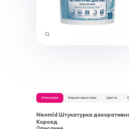
Описание
Характеристики
Цвета
Neomid Штукатурка декоративна
Короед
Описание