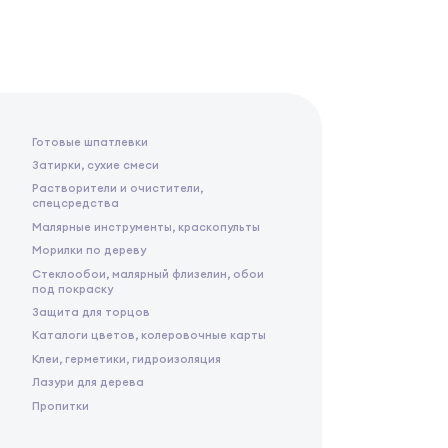
Готовые шпатлевки
Затирки, сухие смеси
Растворители и очистители,
спецсредства
Малярные инструменты, краскопульты
Морилки по дереву
Стеклообои, малярный флизелин, обои
под покраску
Защита для торцов
Каталоги цветов, колеровочные карты
Клеи, герметики, гидроизоляция
Лазури для дерева
Пропитки