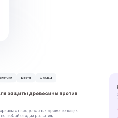
ристики
Цвета
Отзывы
для защиты древесины против
териалы от вредоносных древо-точащих
 на любой стадии развития,