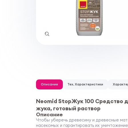
Описание
Тех. Характеристики
Характе
Neomid StopЖук 100 Средство 
жука, готовый раствор
Описание
Чтобы уберечь древесину и древесные ма
насекомых и гарантировать их уничтожение