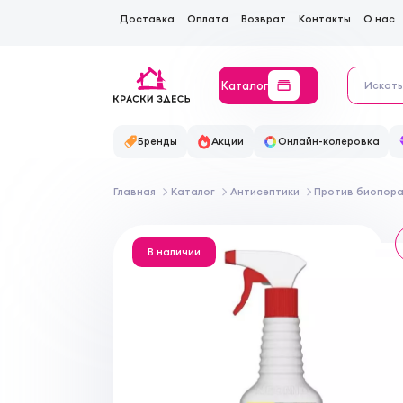
Доставка
Оплата
Возврат
Контакты
О нас
Каталог
Бренды
Акции
Онлайн-колеровка
Главная
Каталог
Антисептики
Против биопор
В наличии