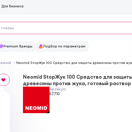
Для бизнеса
Premium бренды
Подбор по параметрам
ажений
Neomid StopЖук 100 Средство для защиты древесины против жук
Neomid StopЖук 100 Средство для защит
древесины против жука, готовый раствор
Артикул:
57710