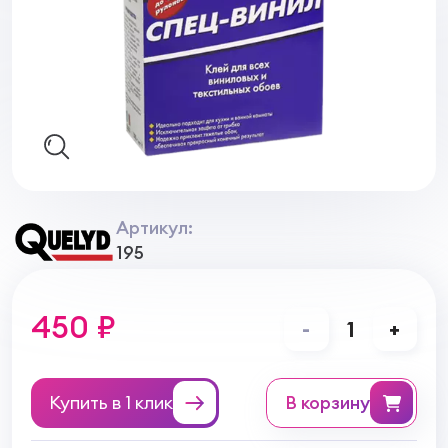
Артикул:
195
450 ₽
-
1
+
Купить в 1 клик
в корзину