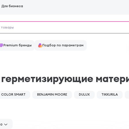
Для бизнеса
Premium бренды
Подбор по параметрам
и герметизирующие матер
COLOR SMART
BENJAMIN MOORE
DULUX
TIKKURILA
но