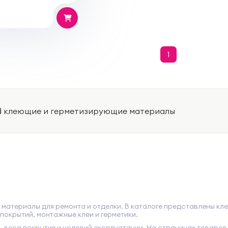
1
d клеющие и герметизирующие материалы
материалы для ремонта и отделки. В каталоге представлены кле
покрытий, монтажные клеи и герметики.
, веса покрытия и условий эксплуатации. На страницах товаров