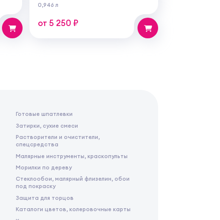
ой
0,946 л
бот
от 5 250 ₽
Готовые шпатлевки
Затирки, сухие смеси
Растворители и очистители,
спецсредства
Малярные инструменты, краскопульты
Морилки по дереву
Стеклообои, малярный флизелин, обои
под покраску
Защита для торцов
Каталоги цветов, колеровочные карты