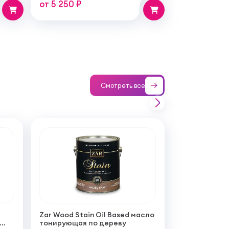
от 5 250 ₽
Смотреть все
Zar Wood Stain Oil Based масло
тонирующая по дереву