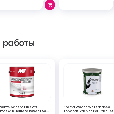
 работы
Paints Adhero Plus 290
Borma Wachs Waterbased
нтовка высшего качества
Topcoat Varnish For Parquet