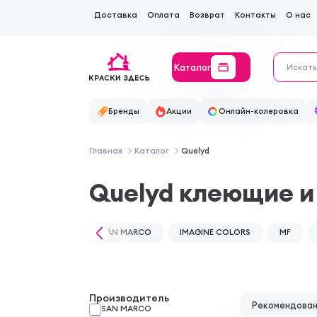
Доставка
Оплата
Возврат
Контакты
О нас
Каталог
Бренды
Акции
Онлайн-колеровка
Главная
Каталог
Quelyd
Quelyd клеющие 
SAN MARCO
IMAGINE COLORS
MF
Производитель
Рекомендова
SAN MARCO