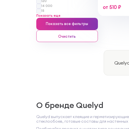
120
14 000
от 510 ₽
15
Показать еще
Показать все фильтры
Очистить
Quely
О бренде Quelyd
Quelyd выпускает клеящие и герметизирующие 
стеклообоев, готовые составы для настенных 
Подбирайте продукт с учетом типа основания