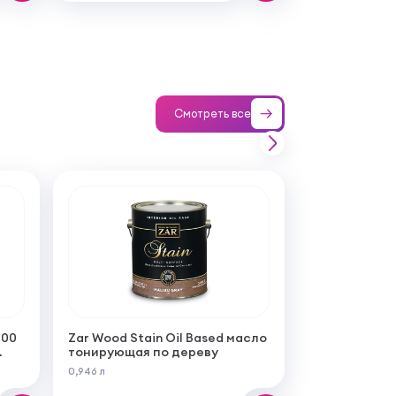
Смотреть все
100
Zar Wood Stain Oil Based масло
тонирующая по дереву
0,946 л