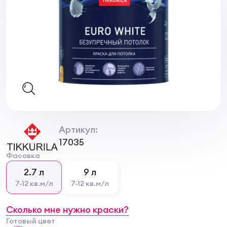
Артикул:
17035
Фасовка
2.7 л
9 л
7-12 кв.м/л
7-12 кв.м/л
Сколько мне нужно краски?
Готовый цвет