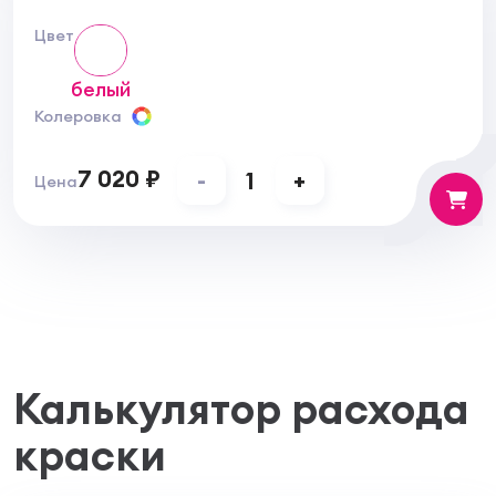
Цвет
белый
Колеровка
7 020 ₽
-
1
+
Цена
Калькулятор расхода
краски