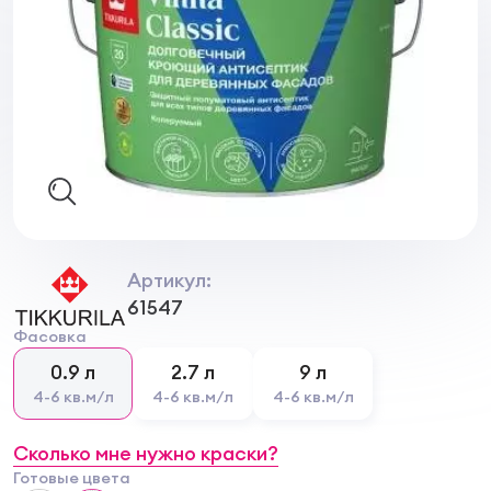
Артикул:
61547
Фасовка
0.9 л
2.7 л
9 л
4-6 кв.м/л
4-6 кв.м/л
4-6 кв.м/л
Сколько мне нужно краски?
Готовые цвета