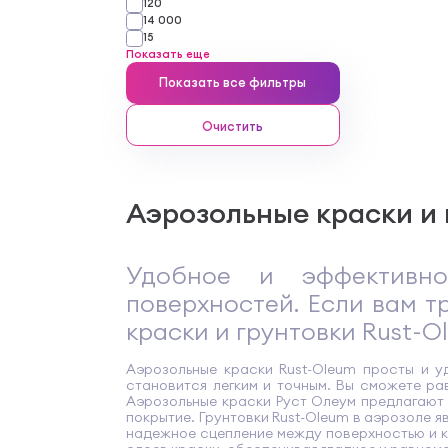
120
14 000
15
Показать еще
Показать все фильтры
Очистить
Аэрозольные краски и 
Удобное и эффективно
поверхностей. Если вам 
краски и грунтовки Rust-
Аэрозольные краски Rust-Oleum просты и у
становится легким и точным. Вы сможете р
Аэрозольные краски Руст Олеум предлагают 
покрытие. Грунтовки Rust-Oleum в аэрозоле
надежное сцепление между поверхностью и к