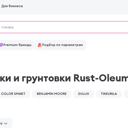
Для бизнеса
Premium бренды
Подбор по параметрам
ки и грунтовки Rust-Oleu
COLOR SMART
BENJAMIN MOORE
DULUX
TIKKURILA
но