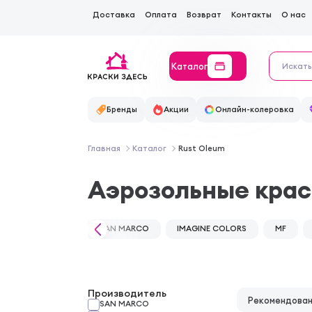
Доставка
Оплата
Возврат
Контакты
О нас
Каталог
Бренды
Акции
Онлайн-колеровка
Главная
Каталог
Rust Oleum
Аэрозольные крас
SAN MARCO
IMAGINE COLORS
MF
Производитель
Рекомендова
SAN MARCO