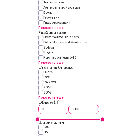
Антисептик
Антисептик / лазурь
Воск
Герметик
Гидроизоляция
Показать еще
Разбавитель
Hammerite Thinners
Nitro-Universal Verdunner
Solvoi
Вода
Растворитель 646
Показать еще
Степень блеска
0-5%
10%
10-20%
20%
30%
Показать еще
Объем (Л)
Ширина, мм
100
115