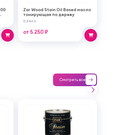
100
Zar Wood Stain Oil Based масло
тонирующая по дереву
0,946 л
от 5 250 ₽
Смотреть все