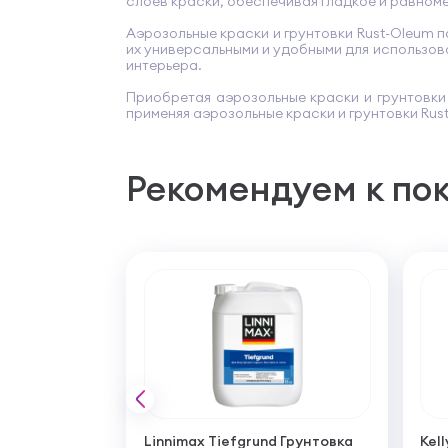
слоев краски, обеспечивая гладкое и равном
Аэрозольные краски и грунтовки Rust-Oleum п
их универсальными и удобными для использов
интерьера.
Приобретая аэрозольные краски и грунтовки
применяя аэрозольные краски и грунтовки Rus
Рекомендуем к по
Linnimax Tiefgrund Грунтовка
Kell