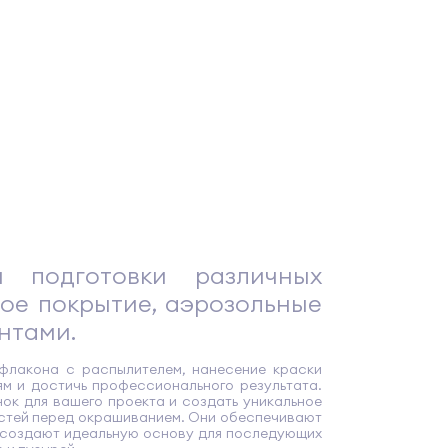
 подготовки различных
ое покрытие, аэрозольные
нтами.
 флакона с распылителем, нанесение краски
м и достичь профессионального результата.
ок для вашего проекта и создать уникальное
остей перед окрашиванием. Они обеспечивают
и создают идеальную основу для последующих