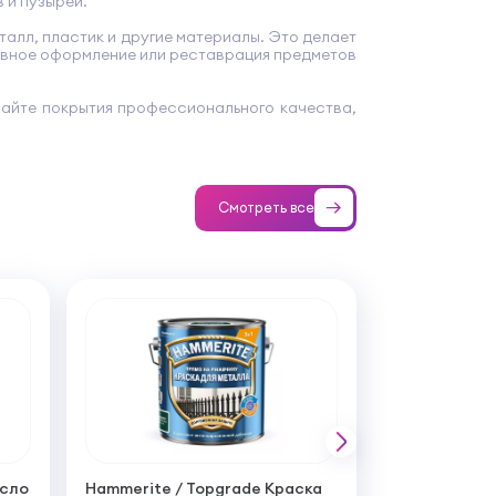
 и пузырей.
талл, пластик и другие материалы. Это делает
тивное оформление или реставрация предметов
вайте покрытия профессионального качества,
Смотреть все
асло
Hammerite / Topgrade Краска