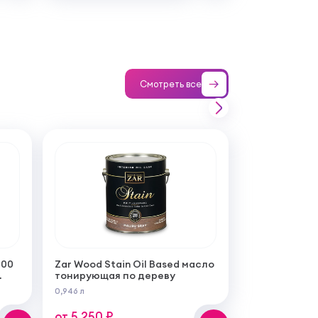
Смотреть все
100
Zar Wood Stain Oil Based масло
тонирующая по дереву
0,946 л
от 5 250 ₽