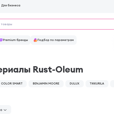
Для бизнеса
Premium бренды
Подбор по параметрам
ериалы Rust-Oleum
COLOR SMART
BENJAMIN MOORE
DULUX
TIKKURILA
но