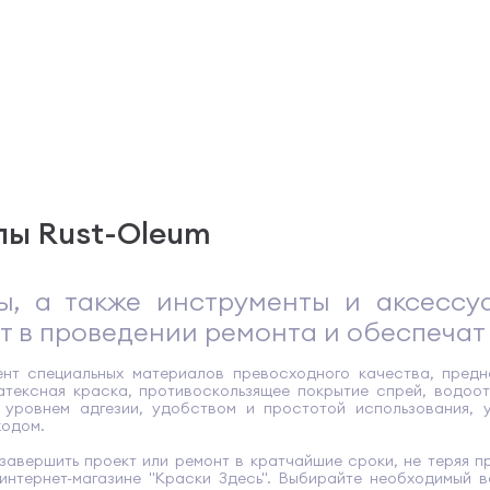
ы Rust-Oleum
, а также инструменты и аксессуа
т в проведении ремонта и обеспечат
нт специальных материалов превосходного качества, предн
атексная краска, противоскользящее покрытие спрей, водоо
уровнем адгезии, удобством и простотой использования, 
ходом.
завершить проект или ремонт в кратчайшие сроки, не теряя п
интернет-магазине "Краски Здесь". Выбирайте необходимый 