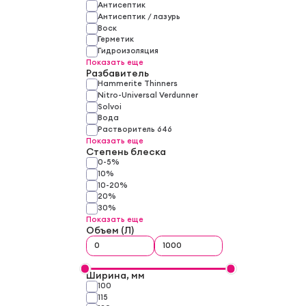
Антисептик
Антисептик / лазурь
Воск
Герметик
Гидроизоляция
Показать еще
Разбавитель
Hammerite Thinners
Nitro-Universal Verdunner
Solvoi
Вода
Растворитель 646
Показать еще
Степень блеска
0-5%
10%
10-20%
20%
30%
Показать еще
Объем (Л)
Ширина, мм
100
115