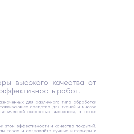
ры высокого качества от
 эффективность работ.
азначенных для различного типа обработки
тталкивающее средство для тканей и многое
увеличенной скоростью высыхания, а также
ри этом эффективности и качества покрытий.
вам товар и создавайте лучшие интерьеры и