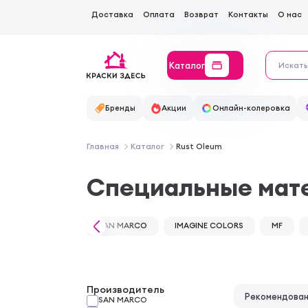
Доставка
Оплата
Возврат
Контакты
О нас
Каталог
Бренды
Акции
Онлайн-колеровка
Главная
Каталог
Rust Oleum
Специальные мат
SAN MARCO
IMAGINE COLORS
MF
Производитель
Рекомендова
SAN MARCO