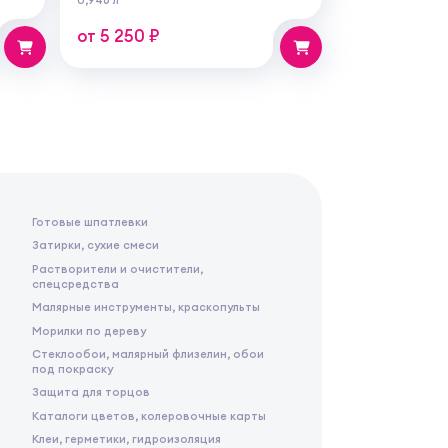
бот
от 5 250 ₽
Готовые шпатлевки
Затирки, сухие смеси
Растворители и очистители,
спецсредства
Малярные инструменты, краскопульты
Морилки по дереву
Стеклообои, малярный флизелин, обои
под покраску
Защита для торцов
Каталоги цветов, колеровочные карты
Клеи, герметики, гидроизоляция