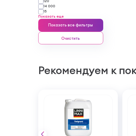
120
14 000
15
Показать еще
Показать все фильтры
Очистить
Рекомендуем к по