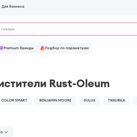
Для бизнеса
Premium бренды
Подбор по параметрам
истители Rust-Oleum
COLOR SMART
BENJAMIN MOORE
DULUX
TIKKURILA
но