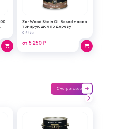
100
Zar Wood Stain Oil Based масло
тонирующая по дереву
0,946 л
от 5 250 ₽
Смотреть все