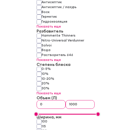
Антисептик
Антисептик / лазурь
Воск
Герметик
Гидроизоляция
Показать еще
Разбавитель
Hammerite Thinners
Nitro-Universal Verdunner
Solvoi
Вода
Растворитель 646
Показать еще
Степень блеска
0-5%
10%
10-20%
20%
30%
Показать еще
Объем (Л)
Ширина, мм
100
115