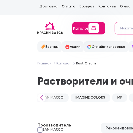
Доставка
Оплата
Возврат
Контакты
О нас
Каталог
Бренды
Акции
Онлайн-колеровка
Главная
Каталог
Rust Oleum
Растворители и оч
SAN MARCO
IMAGINE COLORS
MF
Производитель
Рекомендова
SAN MARCO