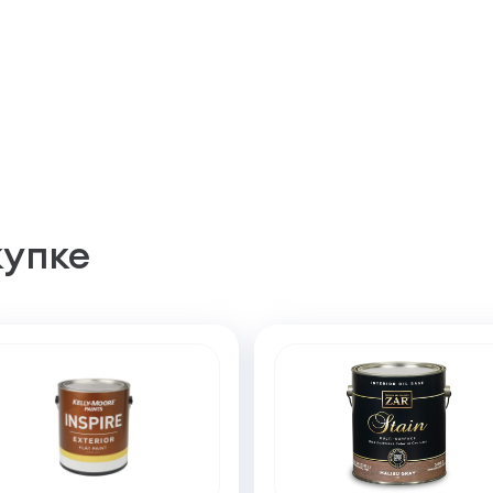
купке